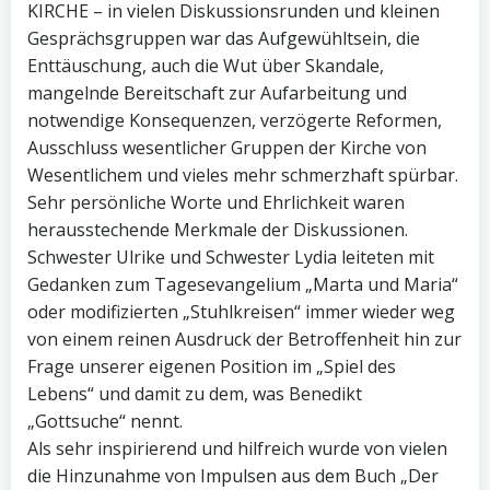
KIRCHE – in vielen Diskussionsrunden und kleinen
Gesprächsgruppen war das Aufgewühltsein, die
Enttäuschung, auch die Wut über Skandale,
mangelnde Bereitschaft zur Aufarbeitung und
notwendige Konsequenzen, verzögerte Reformen,
Ausschluss wesentlicher Gruppen der Kirche von
Wesentlichem und vieles mehr schmerzhaft spürbar.
Sehr persönliche Worte und Ehrlichkeit waren
herausstechende Merkmale der Diskussionen.
Schwester Ulrike und Schwester Lydia leiteten mit
Gedanken zum Tagesevangelium „Marta und Maria“
oder modifizierten „Stuhlkreisen“ immer wieder weg
von einem reinen Ausdruck der Betroffenheit hin zur
Frage unserer eigenen Position im „Spiel des
Lebens“ und damit zu dem, was Benedikt
„Gottsuche“ nennt.
Als sehr inspirierend und hilfreich wurde von vielen
die Hinzunahme von Impulsen aus dem Buch „Der