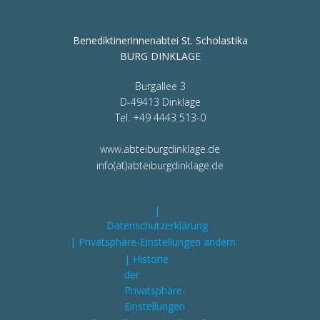
Benediktinerinnenabtei St. Scholastika
BURG DINKLAGE
Burgallee 3
D-49413 Dinklage
Tel. +49 4443 513-0
www.abteiburgdinklage.de
info(at)abteiburgdinklage.de
|
Datenschutzerklärung
| Privatsphäre-Einstellungen ändern
| Historie
der
Privatsphäre-
Einstellungen