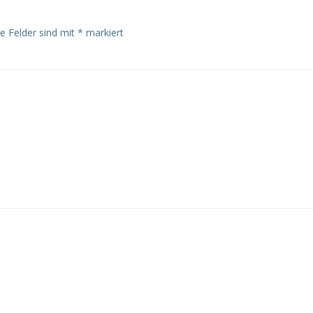
he Felder sind mit
*
markiert