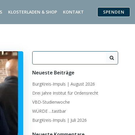
SPENDEN
S
KLOSTERLADEN & SHOP
KONTAKT
Search
for:
Neueste Beiträge
BurgKreis-Impuls | August 2026
Drei Jahre Institut für Ordensrecht
VBD-Studienwoche
WÜRDE …tastbar
BurgKreis-Impuls | Juli 2026
Neueste Kommentare