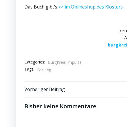
Das Buch gibt’s
>> im Onlineshop des Klosters
.
Freu
A
burgkre
Categories:
BurgKreis-Impulse
Tags:
No Tag
Post
Vorheriger Beitrag
navigation
Bisher keine Kommentare