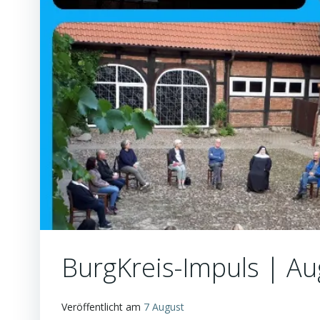
BurgKreis-Impuls | A
Veröffentlicht am
7 August