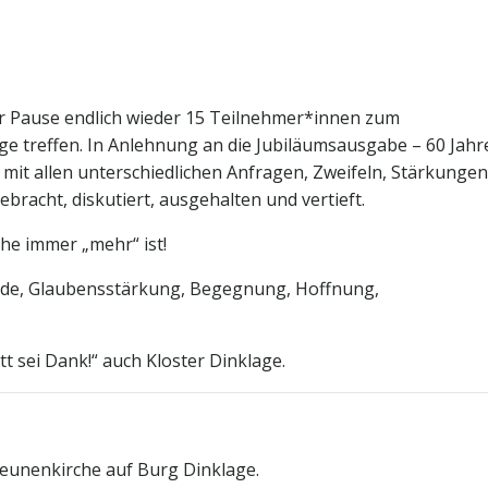
r Pause endlich wieder 15 Teilnehmer*innen zum
e treffen. In Anlehnung an die Jubiläumsausgabe – 60 Jahr
mit allen unterschiedlichen Anfragen, Zweifeln, Stärkungen
racht, diskutiert, ausgehalten und vertieft.
che immer „mehr“ ist!
reude, Glaubensstärkung, Begegnung, Hoffnung,
t sei Dank!“ auch Kloster Dinklage.
heunenkirche auf Burg Dinklage.