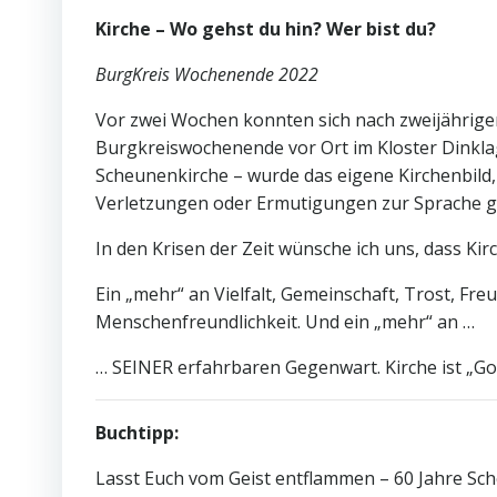
Kirche – Wo gehst du hin? Wer bist du?
BurgKreis Wochenende 2022
Vor zwei Wochen konnten sich nach zweijährige
Burgkreiswochenende vor Ort im Kloster Dinklag
Scheunenkirche – wurde das eigene Kirchenbild, 
Verletzungen oder Ermutigungen zur Sprache geb
In den Krisen der Zeit wünsche ich uns, dass Kir
Ein „mehr“ an Vielfalt, Gemeinschaft, Trost, F
Menschenfreundlichkeit. Und ein „mehr“ an …
… SEINER erfahrbaren Gegenwart. Kirche ist „Got
Buchtipp:
Lasst Euch vom Geist entflammen – 60 Jahre Sc