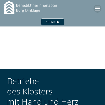
Zum
Inhalt
springen
SPENDEN
Werkstätten
Betriebe
des Klosters
mit Hand und Herz