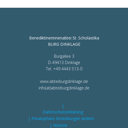
Benediktinerinnenabtei St. Scholastika
BURG DINKLAGE
Burgallee 3
D-49413 Dinklage
Tel. +49 4443 513-0
www.abteiburgdinklage.de
info(at)abteiburgdinklage.de
|
Datenschutzerklärung
| Privatsphäre-Einstellungen ändern
| Historie