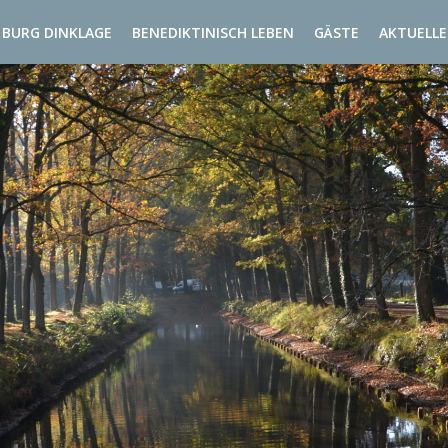
BURG DINKLAGE
BENEDIKTINISCH LEBEN
GÄSTE
AKTUELLE