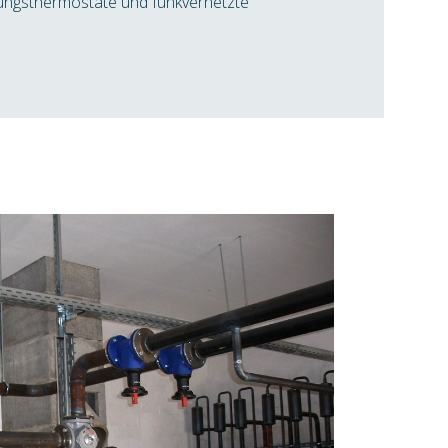
ungsthermostate und funkvernetzte