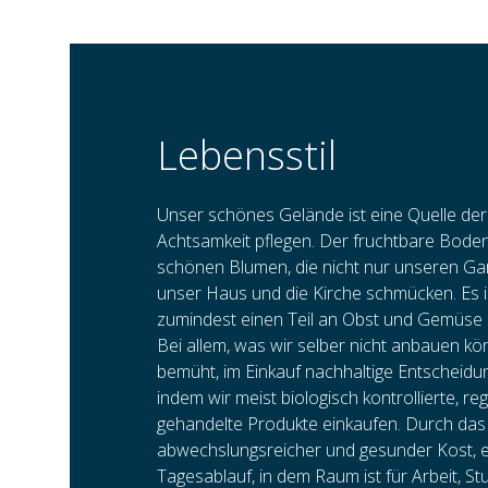
Lebensstil
Unser schönes Gelände ist eine Quelle der 
Achtsamkeit pflegen. Der fruchtbare Boden
schönen Blumen, die nicht nur unseren Ga
unser Haus und die Kirche schmücken. Es is
zumindest einen Teil an Obst und Gemüse 
Bei allem, was wir selber nicht anbauen kö
bemüht, im Einkauf nachhaltige Entscheidun
indem wir meist biologisch kontrollierte, reg
gehandelte Produkte einkaufen. Durch das
abwechslungsreicher und gesunder Kost, e
Tagesablauf, in dem Raum ist für Arbeit, St