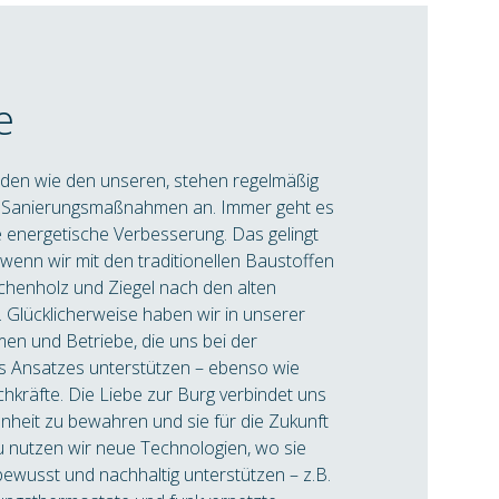
e
den wie den unseren, stehen regelmäßig
 Sanierungsmaßnahmen an. Immer geht es
 energetische Verbesserung. Das gelingt
wenn wir mit den traditionellen Baustoffen
chenholz und Ziegel nach den alten
. Glücklicherweise haben wir in unserer
men und Betriebe, die uns bei der
 Ansatzes unterstützen – ebenso wie
hkräfte. Die Liebe zur Burg verbindet uns
önheit zu bewahren und sie für die Zukunft
u nutzen wir neue Technologien, wo sie
bewusst und nachhaltig unterstützen – z.B.