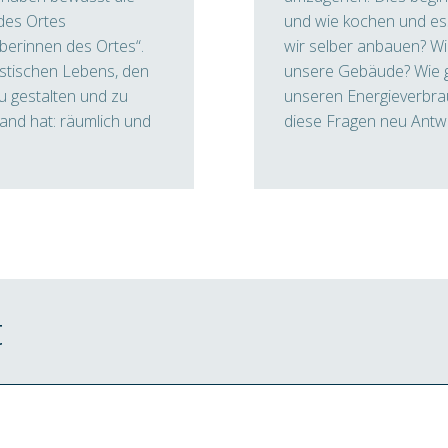
des Ortes
und wie kochen und es
berinnen des Ortes“.
wir selber anbauen? Wi
stischen Lebens, den
unsere Gebäude? Wie g
 gestalten und zu
unseren Energieverbra
and hat: räumlich und
diese Fragen neu Antw
t