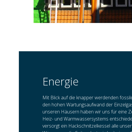
Energie
Mit Blick auf die knapper werdenden foss
den hohen Wartungsaufwand der Einzelgas
unseren Häusern haben wir uns für eine Ze
Heiz- und Warmwassersystems entschieden
versorgt ein Hackschnitzelkessel alle uns