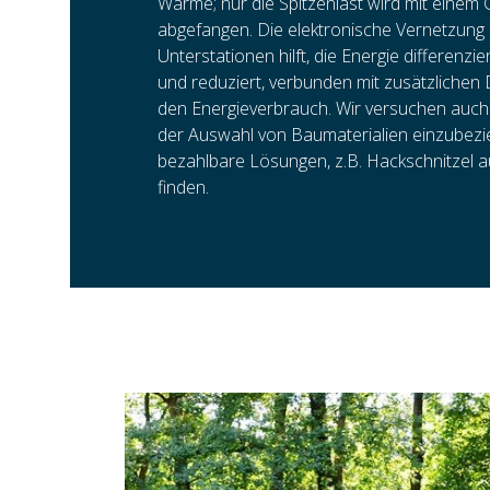
Wärme; nur die Spitzenlast wird mit einem
abgefangen. Die elektronische Vernetzung 
Unterstationen hilft, die Energie differenzie
und reduziert, verbunden mit zusätzlic
den Energieverbrauch. Wir versuchen auch 
der Auswahl von Baumaterialien einzubez
bezahlbare Lösungen, z.B. Hackschnitzel a
finden.