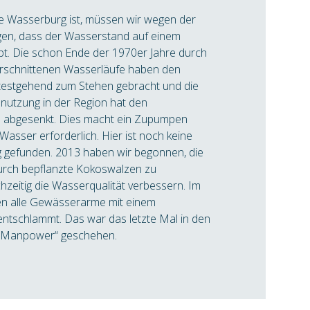
e Wasserburg ist, müssen wir wegen der
orgen, dass der Wasserstand auf einem
ibt. Die schon Ende der 1970er Jahre durch
rschnittenen Wasserläufe haben den
testgehend zum Stehen gebracht und die
nnutzung in der Region hat den
abgesenkt. Dies macht ein Zupumpen
asser erforderlich. Hier ist noch keine
 gefunden. 2013 haben wir begonnen, die
urch bepflanzte Kokoswalzen zu
ichzeitig die Wasserqualität verbessern. Im
n alle Gewässerarme mit einem
ntschlammt. Das war das letzte Mal in den
 „Manpower“ geschehen.