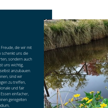
Freude, die wir mit
 schenkt uns die
rten, sondern auch
t uns wichtig,
selbst anzubauen.
nnen, sind wir
gen zu treffen,
ionale und fair
 Essen einfacher,
inen geregelten
udium,