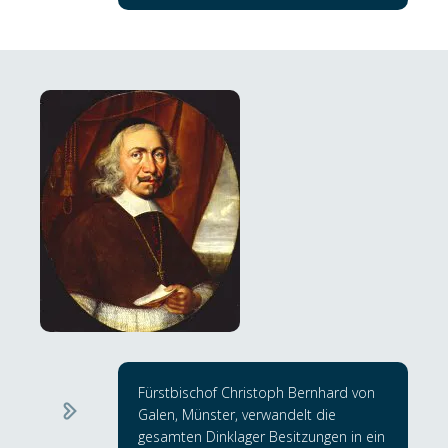
Fürstbischof Christoph Bernhard von
Galen, Münster, verwandelt die
gesamten Dinklager Besitzungen in ein