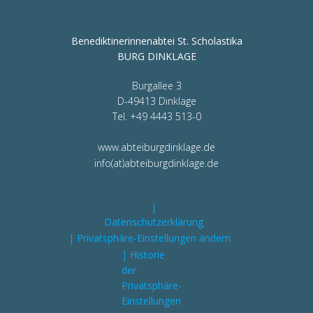
Benediktinerinnenabtei St. Scholastika
BURG DINKLAGE
Burgallee 3
D-49413 Dinklage
Tel. +49 4443 513-0
www.abteiburgdinklage.de
info(at)abteiburgdinklage.de
|
Datenschutzerklärung
| Privatsphäre-Einstellungen ändern
| Historie
der
Privatsphäre-
Einstellungen