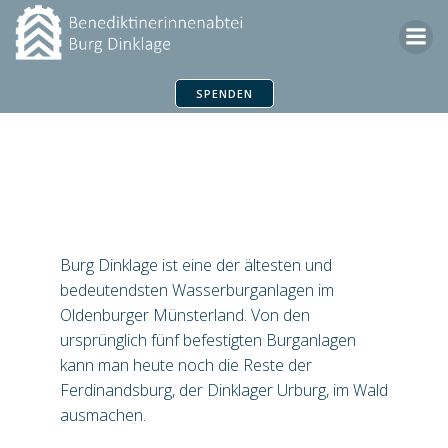
Zum
Inhalt
springen
SPENDEN
Burg Dinklage ist eine der ältesten und
bedeutendsten Wasserburganlagen im
Oldenburger Münsterland. Von den
ursprünglich fünf befestigten Burganlagen
kann man heute noch die Reste der
Ferdinandsburg, der Dinklager Urburg, im Wald
ausmachen.