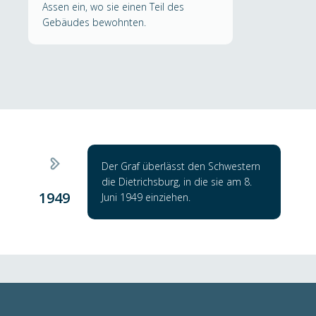
Assen ein, wo sie einen Teil des
Gebäudes bewohnten.
Der Graf überlässt den Schwestern
die Dietrichsburg, in die sie am 8.
1949
Juni 1949 einziehen.