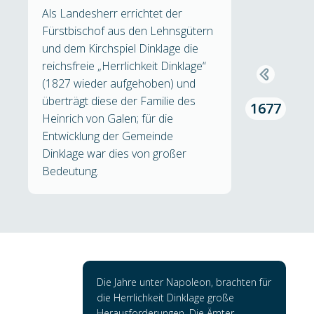
Als Landesherr errichtet der
Fürstbischof aus den Lehnsgütern
und dem Kirchspiel Dinklage die
reichsfreie „Herrlichkeit Dinklage“
(1827 wieder aufgehoben) und
überträgt diese der Familie des
1677
Heinrich von Galen; für die
Entwicklung der Gemeinde
Dinklage war dies von großer
Bedeutung.
Die Jahre unter Napoleon, brachten für
die Herrlichkeit Dinklage große
Herausforderungen. Die Ämter