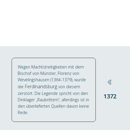
somit Verantwortung, Prestige und Autorität
mit sich.
Wegen Machtstreitigkeiten mit dem
Bischof von Münster, Florenz von
Wevelingshausen (1364-1379), wurde
Ferdinandsburg
die
von diesem
zerstört. Die Legende spricht von den
1372
Dinklager „Raubrittern“, allerdings ist in
den überlieferten Quellen davon keine
Rede.