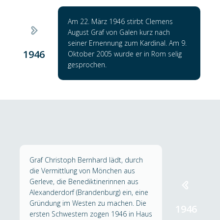
Am 22. März 1946 stirbt Clemens
August Graf von Galen kurz nach
seiner Ernennung zum Kardinal. Am 9.
1946
Oktober 2005 wurde er in Rom selig
gesprochen.
Graf Christoph Bernhard lädt, durch
die Vermittlung von Mönchen aus
Gerleve, die Benediktinerinnen aus
Alexanderdorf (Brandenburg) ein, eine
Gründung im Westen zu machen. Die
1946
ersten Schwestern zogen 1946 in Haus