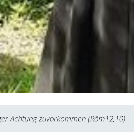
tiger Achtung zuvorkommen (Röm12,10)