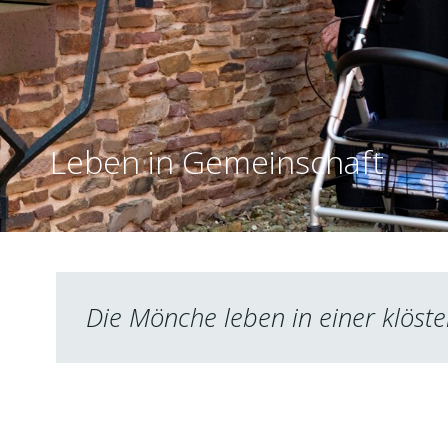
Leben in Gemeinschaft
Die Mönche leben in einer klöst