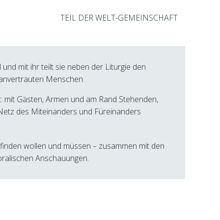
TEIL DER WELT-GEMEINSCHAFT
 und mit ihr teilt sie neben der Liturgie den
s anvertrauten Menschen.
: mit Gästen,
Armen und am Rand Stehenden,
Netz des Miteinanders und Füreinanders
en finden wollen und müssen – zusammen mit den
moralischen Anschauungen.