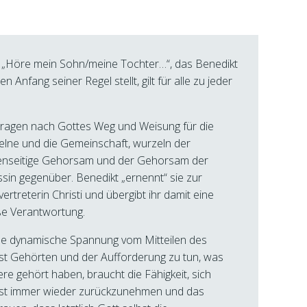
„Höre mein Sohn/meine Tochter…“, das Benedikt
en Anfang seiner Regel stellt, gilt für alle zu jeder
ragen nach Gottes Weg und Weisung für die
elne und die Gemeinschaft, wurzeln der
enseitige Gehorsam und der Gehorsam der
ssin gegenüber. Benedikt „ernennt“ sie zur
lvertreterin Christi und übergibt ihr damit eine
e Verantwortung.
e dynamische Spannung vom Mitteilen des
st Gehörten und der Aufforderung zu tun, was
re gehört haben, braucht die Fähigkeit, sich
bst immer wieder zurückzunehmen und das