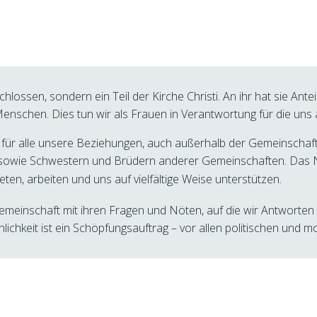
hlossen, sondern ein Teil der Kirche Christi. An ihr hat sie Anteil
Menschen. Dies tun wir als Frauen in Verantwortung für die un
 für alle unsere Beziehungen, auch außerhalb der Gemeinschaft
n sowie Schwestern und Brüdern anderer Gemeinschaften. Das 
beten, arbeiten und uns auf vielfältige Weise unterstützen.
ltgemeinschaft mit ihren Fragen und Nöten, auf die wir Antwort
ichkeit ist ein Schöpfungsauftrag – vor allen politischen und 