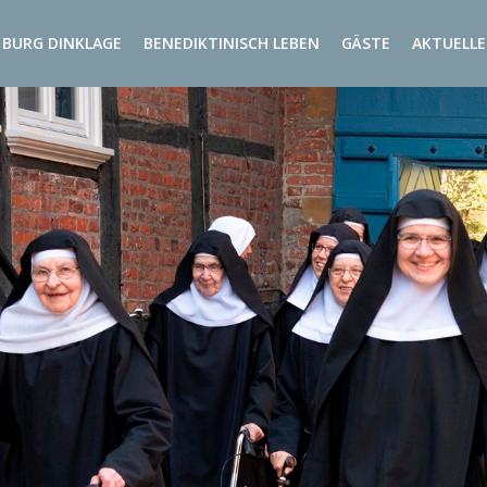
BURG DINKLAGE
BENEDIKTINISCH LEBEN
GÄSTE
AKTUELLE