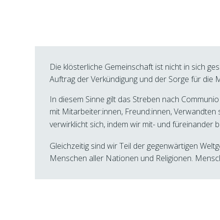
Die klösterliche Gemeinschaft ist nicht in sich gesc
Auftrag der Verkündigung und der Sorge für die 
In diesem Sinne gilt das Streben nach Communio
mit
Mitarbeiter:innen, Freund:innen, Verwandte
verwirklicht sich, indem wir mit- und füreinander 
Gleichzeitig sind wir Teil der gegenwärtigen We
Menschen aller Nationen und Religionen. Menschl