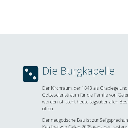
Die Burgkapelle
Der Kirchraum, der 1848 als Grablege und
Gottesdienstraum für die Familie von Gal
worden ist, steht heute tagsüber allen Be
offen.
Der neugotische Bau ist zur Seligsprechu
Kardinal von Galen 2005 ganz neu restaur