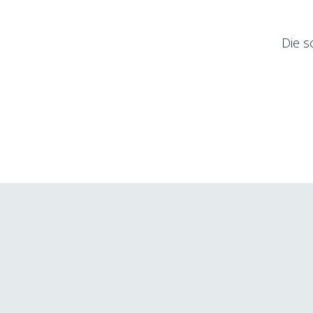
Die s