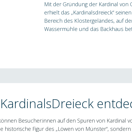
Mit der Gründung der Kardinal von G
erhielt das „Kardinalsdreieck“ sein
Bereich des Klostergeländes, auf dem
Wassermühle und das Backhaus bef
KardinalsDreieck entd
können Besucher:innen auf den Spuren von Kardinal v
die historische Figur des „Löwen von Münster“, sonder