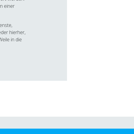
in einer
enste,
der hierher,
ile in die