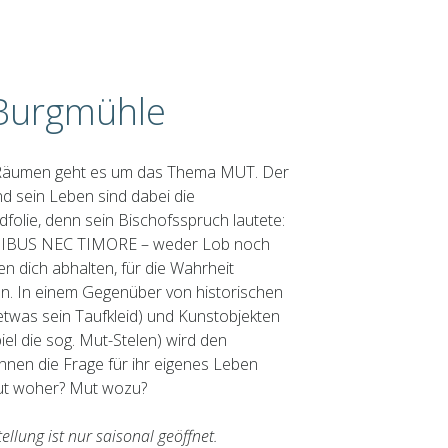
Burgmühle
 Räumen geht es um das Thema MUT. Der
nd sein Leben sind dabei die
dfolie, denn sein Bischofsspruch lautete:
IBUS NEC TIMORE – weder Lob noch
en dich abhalten, für die Wahrheit
n. In einem Gegenüber von historischen
etwas sein Taufkleid) und Kunstobjekten
iel die sog. Mut-Stelen) wird den
nnen die Frage für ihr eigenes Leben
Mut woher? Mut wozu?
ellung ist nur saisonal geöffnet.