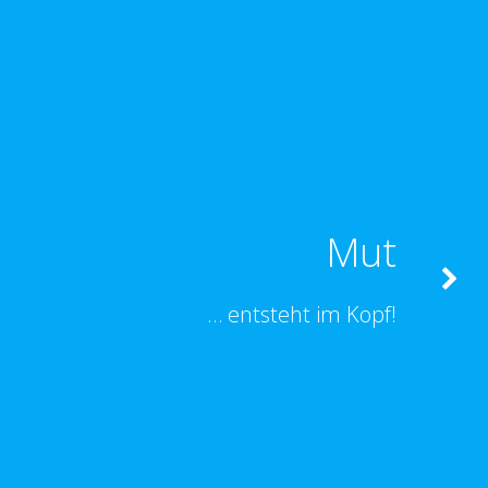
Mut
… entsteht im Kopf!