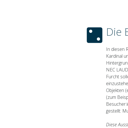
Die 
In diesen
Kardinal u
Hintergrun
NEC LAUD
Furcht soll
einzustehe
Objekten (
(zum Beisp
Besucher:i
gestellt: 
Diese Ausst