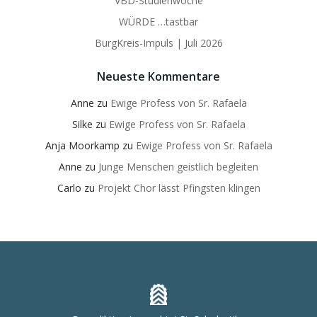
VBD-Studienwoche
WÜRDE …tastbar
BurgKreis-Impuls | Juli 2026
Neueste Kommentare
Anne
zu
Ewige Profess von Sr. Rafaela
Silke
zu
Ewige Profess von Sr. Rafaela
Anja Moorkamp
zu
Ewige Profess von Sr. Rafaela
Anne
zu
Junge Menschen geistlich begleiten
Carlo
zu
Projekt Chor lässt Pfingsten klingen