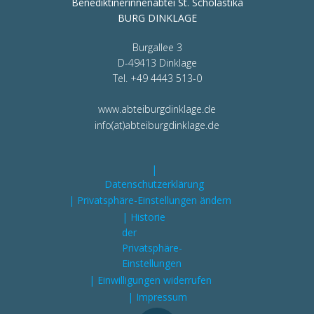
Benediktinerinnenabtei St. Scholastika
BURG DINKLAGE
Burgallee 3
D-49413 Dinklage
Tel. +49 4443 513-0
www.abteiburgdinklage.de
info(at)abteiburgdinklage.de
|
Datenschutzerklärung
| Privatsphäre-Einstellungen ändern
| Historie
der
Privatsphäre-
Einstellungen
| Einwilligungen widerrufen
| Impressum