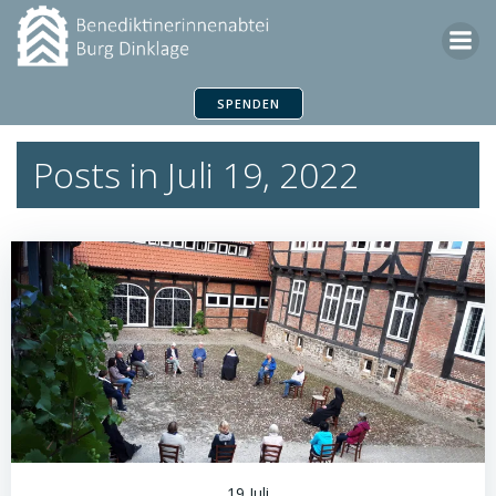
Zum
Inhalt
springen
SPENDEN
Posts in Juli 19, 2022
19 Juli