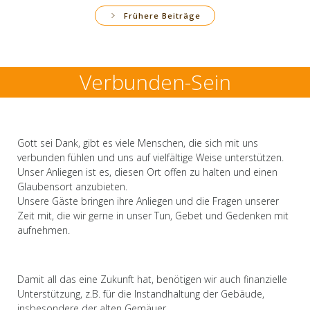
Frühere Beiträge
Verbunden-Sein
Gott sei Dank, gibt es viele Menschen, die sich mit uns
verbunden fühlen und uns auf vielfältige Weise unterstützen.
Unser Anliegen ist es, diesen Ort offen zu halten und einen
Glaubensort anzubieten.
Unsere Gäste bringen ihre Anliegen und die Fragen unserer
Zeit mit, die wir gerne in unser Tun, Gebet und Gedenken mit
aufnehmen.
Damit all das eine Zukunft hat, benötigen wir auch finanzielle
Unterstützung, z.B. für die Instandhaltung der Gebäude,
insbesondere der alten Gemäuer.