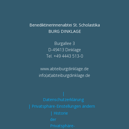
Benediktinerinnenabtei St. Scholastika
BURG DINKLAGE
Burgallee 3
D-49413 Dinklage
Tel. +49 4443 513-0
www.abteiburgdinklage.de
info(at)abteiburgdinklage.de
|
Datenschutzerklärung
| Privatsphäre-Einstellungen ändern
| Historie
der
Privatsphäre-