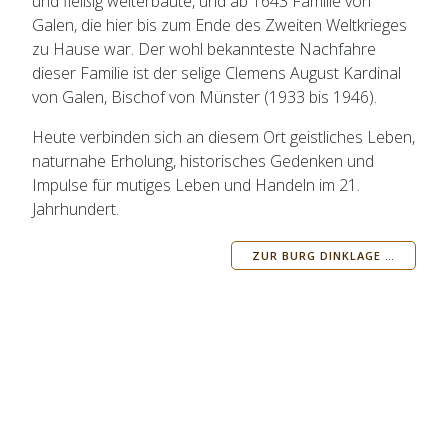
und fleißig weiterbaute, und ab 1643 Familie von
Galen, die hier bis zum Ende des Zweiten Weltkrieges
zu Hause war. Der wohl bekannteste Nachfahre
dieser Familie ist der selige Clemens August Kardinal
von Galen, Bischof von Münster (1933 bis 1946).
Heute verbinden sich an diesem Ort geistliches Leben,
naturnahe Erholung, historisches Gedenken und
Impulse für mutiges Leben und Handeln im 21.
Jahrhundert.
ZUR BURG DINKLAGE …