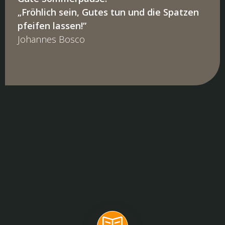
„Fröhlich sein, Gutes tun und die Spatzen
pfeifen lassen!“
Johannes Bosco