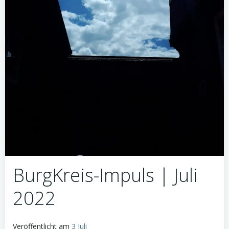
BurgKreis-Impuls | Juli
2022
Veröffentlicht am
3 Juli