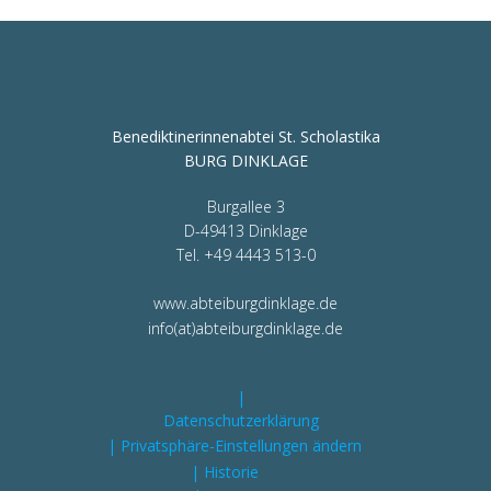
Benediktinerinnenabtei St. Scholastika
BURG DINKLAGE
Burgallee 3
D-49413 Dinklage
Tel. +49 4443 513-0
www.abteiburgdinklage.de
info(at)abteiburgdinklage.de
|
Datenschutzerklärung
| Privatsphäre-Einstellungen ändern
| Historie