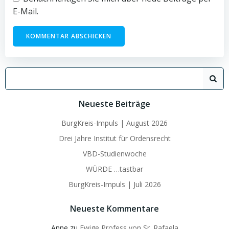
E-Mail.
Search
for:
Neueste Beiträge
BurgKreis-Impuls | August 2026
Drei Jahre Institut für Ordensrecht
VBD-Studienwoche
WÜRDE …tastbar
BurgKreis-Impuls | Juli 2026
Neueste Kommentare
Anne
zu
Ewige Profess von Sr. Rafaela