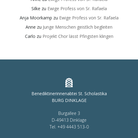
Silke
zu
Ewige Profess von Sr. Rafaela
Anja Moorkamp
zu
Ewige Profess von Sr. Rafaela
Anne
zu
Junge Menschen geistlich begleiten
Carlo
zu
Projekt Chor lässt Pfingsten klingen
Benediktinerinnenabtei St. Scholastika
BURG DINKLAGE
Burgallee 3
D-49413 Dinklage
Tel. +49 4443 513-0