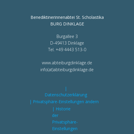
Benediktinerinnenabtei St. Scholastika
BURG DINKLAGE
Burgallee 3
D-49413 Dinklage
Tel. +49 4443 513-0
www.abteiburgdinklage.de
info(at)abteiburgdinklage.de
|
Datenschutzerklärung
| Privatsphäre-Einstellungen ändern
| Historie
der
Privatsphäre-
Einstellungen