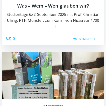
Was – Wem – Wen glauben wir?
Studientage 6./7. September 2025 mit Prof. Christian
Uhrig, PTH Münster, zum Konzil von Nicäa vor 1700
[…]
0
Weiterlesen
1 September