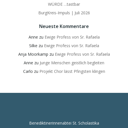
WÜRDE …tastbar
BurgKreis-Impuls | Juli 2026
Neueste Kommentare
Anne
zu
Ewige Profess von Sr. Rafaela
Silke
zu
Ewige Profess von Sr. Rafaela
Anja Moorkamp
zu
Ewige Profess von Sr. Rafaela
Anne
zu
Junge Menschen geistlich begleiten
Carlo
zu
Projekt Chor lässt Pfingsten klingen
Benediktinerinnenabtei St. Scholastika