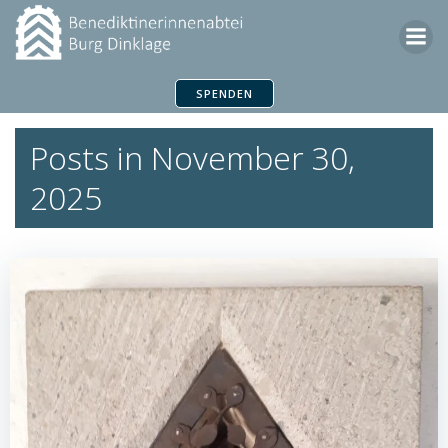
Zum
Inhalt
springen
SPENDEN
Posts in November 30,
2025