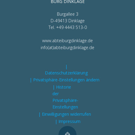
BURG DINKLAGE
Burgallee 3
D-49413 Dinklage
Tel. +49 4443 513-0
www.abteiburgdinklage.de
info(at)abteiburgdinklage.de
|
Datenschutzerklärung
| Privatsphäre-Einstellungen ändern
| Historie
der
Privatsphäre-
Einstellungen
| Einwilligungen widerrufen
| Impressum