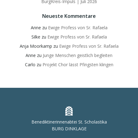
BurgKreis-Impuls | Juli 2026
Neueste Kommentare
Anne
zu
Ewige Profess von Sr. Rafaela
Silke
zu
Ewige Profess von Sr. Rafaela
Anja Moorkamp
zu
Ewige Profess von Sr. Rafaela
Anne
zu
Junge Menschen geistlich begleiten
Carlo
zu
Projekt Chor lässt Pfingsten klingen
Benediktinerinnenabtei St. Scholastika
BURG DINKLAGE