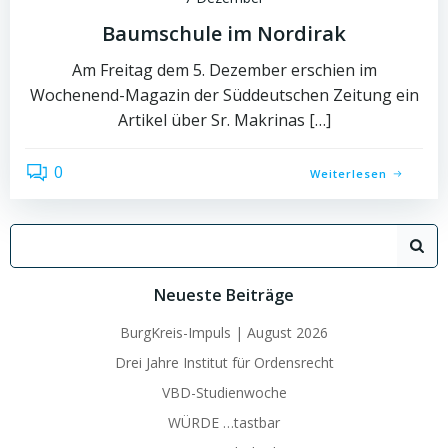
Baumschule im Nordirak
Am Freitag dem 5. Dezember erschien im
Wochenend-Magazin der Süddeutschen Zeitung ein
Artikel über Sr. Makrinas […]
0
Weiterlesen
Search
for:
Neueste Beiträge
BurgKreis-Impuls | August 2026
Drei Jahre Institut für Ordensrecht
VBD-Studienwoche
WÜRDE …tastbar