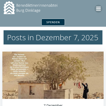
Zum
Inhalt
springen
SPENDEN
Posts in Dezember 7, 2025
7 Dezember