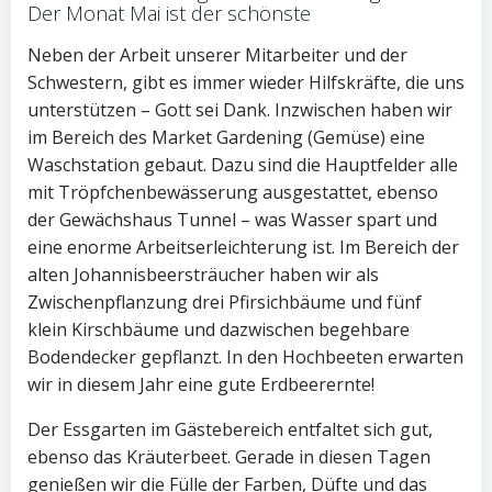
Der Monat Mai ist der schönste
Neben der Arbeit unserer Mitarbeiter und der
Schwestern, gibt es immer wieder Hilfskräfte, die uns
unterstützen – Gott sei Dank. Inzwischen haben wir
im Bereich des Market Gardening (Gemüse) eine
Waschstation gebaut. Dazu sind die Hauptfelder alle
mit Tröpfchenbewässerung ausgestattet, ebenso
der Gewächshaus Tunnel – was Wasser spart und
eine enorme Arbeitserleichterung ist. Im Bereich der
alten Johannisbeersträucher haben wir als
Zwischenpflanzung drei Pfirsichbäume und fünf
klein Kirschbäume und dazwischen begehbare
Bodendecker gepflanzt. In den Hochbeeten erwarten
wir in diesem Jahr eine gute Erdbeerernte!
Der Essgarten im Gästebereich entfaltet sich gut,
ebenso das Kräuterbeet. Gerade in diesen Tagen
genießen wir die Fülle der Farben, Düfte und das