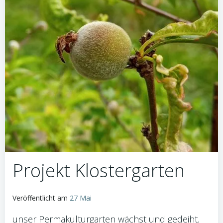
Projekt Klostergarten
Veröffentlicht am
27 Mai
unser Permakulturgarten wächst und gedeiht.