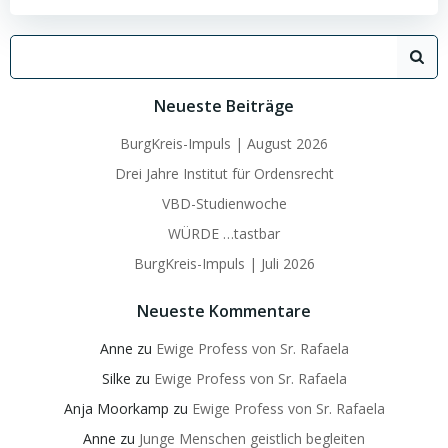
Search
for:
Neueste Beiträge
BurgKreis-Impuls | August 2026
Drei Jahre Institut für Ordensrecht
VBD-Studienwoche
WÜRDE …tastbar
BurgKreis-Impuls | Juli 2026
Neueste Kommentare
Anne
zu
Ewige Profess von Sr. Rafaela
Silke
zu
Ewige Profess von Sr. Rafaela
Anja Moorkamp
zu
Ewige Profess von Sr. Rafaela
Anne
zu
Junge Menschen geistlich begleiten