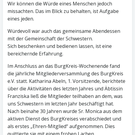
Wir können die Würde eines Menschen jedoch
missachten. Das im Blick zu behalten, ist Aufgabe
eines jeden.
Würdevoll war auch das gemeinsame Abendessen
mit der Gemeinschaft der Schwestern.
Sich beschenken und bedienen lassen, ist eine
bereichernde Erfahrung.
Im Anschluss an das BurgKreis-Wochenende fand
die jährliche Mitgliederversammlung des BurgKreis
e.V. statt. Katharina Abeln, 1. Vorsitzende, berichtete
über die Aktivitäten des letzten Jahres und Äbtissin
Franziska ließ die Mitglieder teilhaben an dem, was
uns Schwestern im letzten Jahr beschäftigt hat.
Nach beinahe 30 Jahren wurde Sr. Monica aus dem
aktiven Dienst des BurgKreises verabschiedet und
als erstes „Ehren-Mitglied“ aufgenommen. Dies
quittierte sie mit einem frohen Lachen.