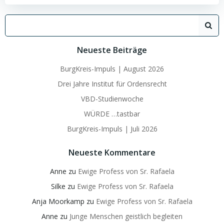
Search
for:
Neueste Beiträge
BurgKreis-Impuls | August 2026
Drei Jahre Institut für Ordensrecht
VBD-Studienwoche
WÜRDE …tastbar
BurgKreis-Impuls | Juli 2026
Neueste Kommentare
Anne
zu
Ewige Profess von Sr. Rafaela
Silke
zu
Ewige Profess von Sr. Rafaela
Anja Moorkamp
zu
Ewige Profess von Sr. Rafaela
Anne
zu
Junge Menschen geistlich begleiten