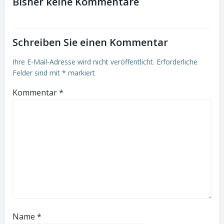
navigation
navigation
Bisher keine Kommentare
Schreiben Sie einen Kommentar
Ihre E-Mail-Adresse wird nicht veröffentlicht.
Erforderliche
Felder sind mit
*
markiert
Kommentar
*
Name
*