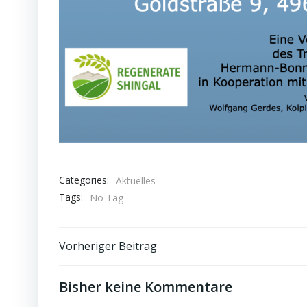
Categories:
Aktuelles
Tags:
No Tag
Post
Vorheriger Beitrag
navigation
Bisher keine Kommentare