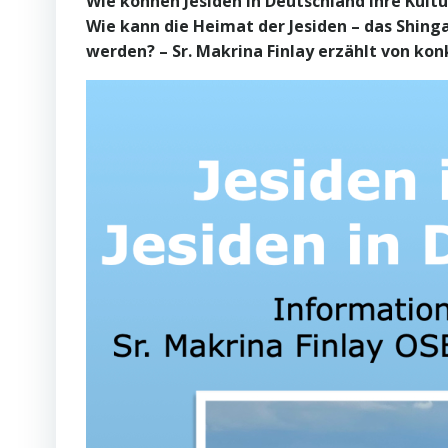
Wie können Jesiden in Deutschland ihre Kultu
Wie kann die Heimat der Jesiden – das Shin
werden? – Sr. Makrina Finlay erzählt von ko