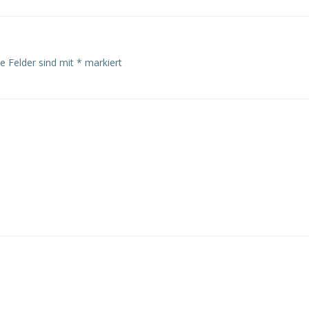
he Felder sind mit
*
markiert