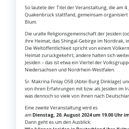
So lautete der Titel der Veranstaltung, die am
Quakenbrück stattfand, gemeinsam organisiert 
Blum.
Die uralte Religionsgemeinschaft der Jesiden (o
ihre Heimat, das Shingal-Gebirge im Nordirak, 
Die Weltöffentlichkeit spricht von einem Völkerm
Heimat zurückgekehrt, andere halten sich weiter
Jesiden – das ist etwa ein Viertel der Volksgrupp
Niedersachsen und Nordrhein-Westfalen.
Sr. Makrina Finlay OSB (Abtei Burg Dinklage) u
von ihren Erfahrungen mit bzw. als Jesiden im I
was dennoch so viele von ihnen nach Deutschlan
Eine zweite Veranstaltung wird es
am
Dienstag, 20. August 2024 um 19.00 Uhr i
Dann geht es um den Ausblick: