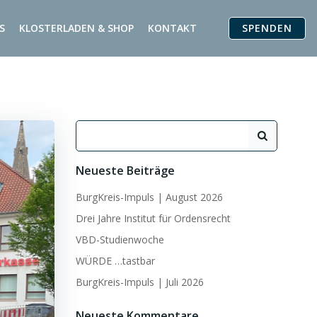
SPENDEN
S
KLOSTERLADEN & SHOP
KONTAKT
Search
for:
Neueste Beiträge
BurgKreis-Impuls | August 2026
Drei Jahre Institut für Ordensrecht
VBD-Studienwoche
WÜRDE …tastbar
BurgKreis-Impuls | Juli 2026
Neueste Kommentare