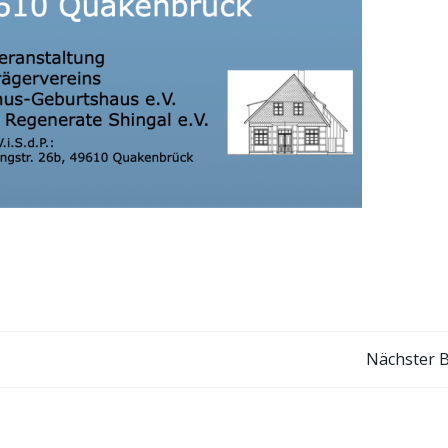
Post
Nächster B
navigation