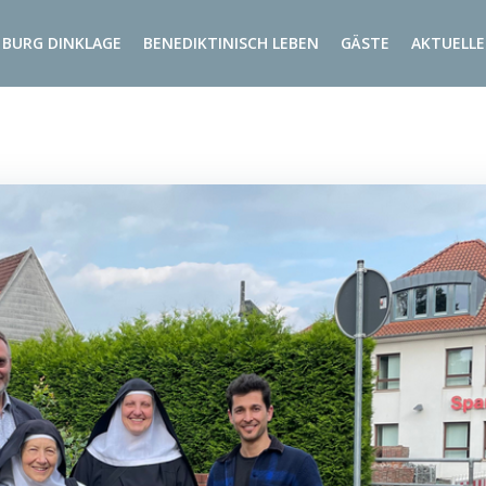
BURG DINKLAGE
BENEDIKTINISCH LEBEN
GÄSTE
AKTUELLE