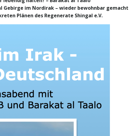
r lebendig halten? – Barakat al Taalo
gal Gebirge im Nordirak – wieder bewohnbar gemacht
nkreten Plänen des Regenerate Shingal e.V.