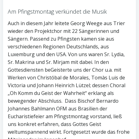
Am Pfingstmontag verkündet die Musik
Auch in diesem Jahr leitete Georg Weege aus Trier
wieder den Projektchor mit 22 Sängerinnen und
Sängern. Passend zu Pfingsten kamen sie aus
verschiedenen Regionen Deutschlands, aus
Luxemburg und den USA. Von uns waren Sr. Lydia,
Sr. Makrina und Sr. Mirjam mit dabei. In den
Gottesdiensten beGeisterte uns der Chor u.a. mit
Werken von Christóbal de Morales, Tomàs Luis de
Victoria und Johann Heinrich Lützel; dessen Choral
„Oh Komm du Geist der Wahrheit“ erklang als
bewegender Abschluss. Dass Bischof Bernardo
Johannes Bahlmann OFM aus Brasilien der
Eucharistiefeier am Pfingstmontag vorstand, ließ
uns konkret erfahren, dass Gottes Geist
weltumspannend wirkt. Fortgesetzt wurde das frohe