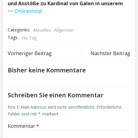
und Anstöße zu Kardinal von Galen in unserem
>> Onlineshop!
Categories:
Aktuelles
Allgemein
Tags:
No Tag
Post
Post
Vorheriger Beitrag
Nächster Beitrag
navigation
navigation
Bisher keine Kommentare
Schreiben Sie einen Kommentar
Ihre E-Mail-Adresse wird nicht veröffentlicht.
Erforderliche
Felder sind mit
*
markiert
Kommentar
*