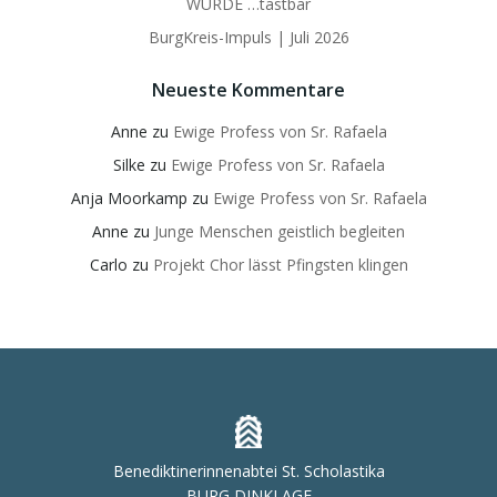
WÜRDE …tastbar
BurgKreis-Impuls | Juli 2026
Neueste Kommentare
Anne
zu
Ewige Profess von Sr. Rafaela
Silke
zu
Ewige Profess von Sr. Rafaela
Anja Moorkamp
zu
Ewige Profess von Sr. Rafaela
Anne
zu
Junge Menschen geistlich begleiten
Carlo
zu
Projekt Chor lässt Pfingsten klingen
Benediktinerinnenabtei St. Scholastika
BURG DINKLAGE