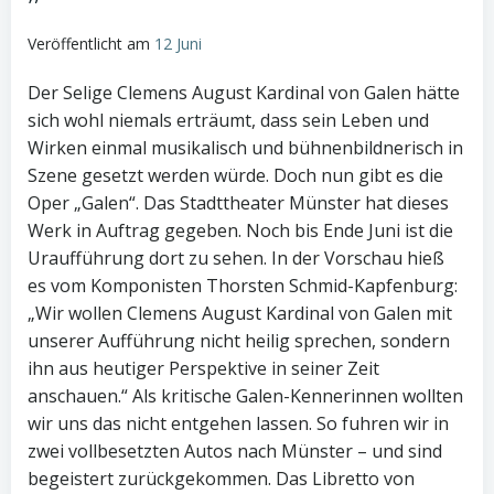
Veröffentlicht am
12 Juni
Der Selige Clemens August Kardinal von Galen hätte
sich wohl niemals erträumt, dass sein Leben und
Wirken einmal musikalisch und bühnenbildnerisch in
Szene gesetzt werden würde. Doch nun gibt es die
Oper „Galen“. Das Stadttheater Münster hat dieses
Werk in Auftrag gegeben. Noch bis Ende Juni ist die
Uraufführung dort zu sehen. In der Vorschau hieß
es vom Komponisten Thorsten Schmid-Kapfenburg:
„Wir wollen Clemens August Kardinal von Galen mit
unserer Aufführung nicht heilig sprechen, sondern
ihn aus heutiger Perspektive in seiner Zeit
anschauen.“ Als kritische Galen-Kennerinnen wollten
wir uns das nicht entgehen lassen. So fuhren wir in
zwei vollbesetzten Autos nach Münster – und sind
begeistert zurückgekommen. Das Libretto von