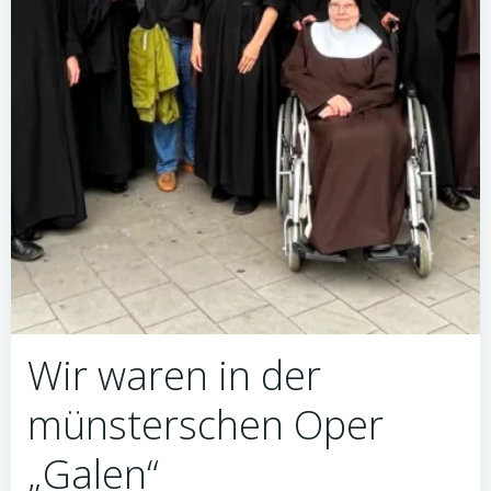
Wir waren in der
münsterschen Oper
„Galen“