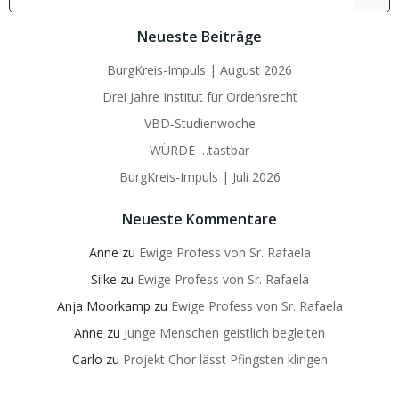
for:
Neueste Beiträge
BurgKreis-Impuls | August 2026
Drei Jahre Institut für Ordensrecht
VBD-Studienwoche
WÜRDE …tastbar
BurgKreis-Impuls | Juli 2026
Neueste Kommentare
Anne
zu
Ewige Profess von Sr. Rafaela
Silke
zu
Ewige Profess von Sr. Rafaela
Anja Moorkamp
zu
Ewige Profess von Sr. Rafaela
Anne
zu
Junge Menschen geistlich begleiten
Carlo
zu
Projekt Chor lässt Pfingsten klingen