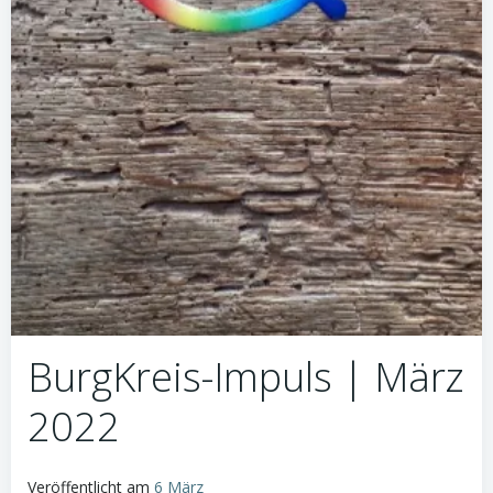
BurgKreis-Impuls | März
2022
Veröffentlicht am
6 März