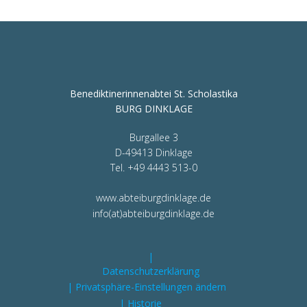
Benediktinerinnenabtei St. Scholastika
BURG DINKLAGE
Burgallee 3
D-49413 Dinklage
Tel. +49 4443 513-0
www.abteiburgdinklage.de
info(at)abteiburgdinklage.de
|
Datenschutzerklärung
| Privatsphäre-Einstellungen ändern
| Historie