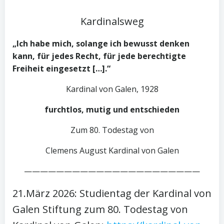
Kardinalsweg
„Ich habe mich, solange ich bewusst denken
kann, für jedes Recht, für jede berechtigte
Freiheit eingesetzt […].“
Kardinal von Galen, 1928
furchtlos, mutig und entschieden
Zum 80. Todestag von
Clemens August Kardinal von Galen
——————————————————————
21.März 2026: Studientag der Kardinal von
Galen Stiftung zum 80. Todestag von