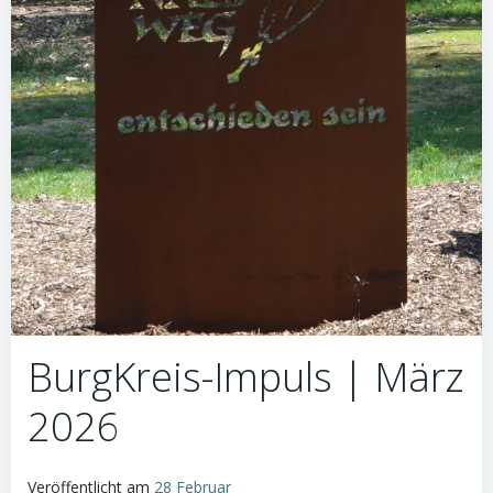
BurgKreis-Impuls | März
2026
Veröffentlicht am
28 Februar