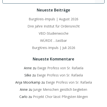
for:
Neueste Beiträge
BurgKreis-Impuls | August 2026
Drei Jahre Institut für Ordensrecht
VBD-Studienwoche
WÜRDE …tastbar
BurgKreis-Impuls | Juli 2026
Neueste Kommentare
Anne
zu
Ewige Profess von Sr. Rafaela
Silke
zu
Ewige Profess von Sr. Rafaela
Anja Moorkamp
zu
Ewige Profess von Sr. Rafaela
Anne
zu
Junge Menschen geistlich begleiten
Carlo
zu
Projekt Chor lässt Pfingsten klingen