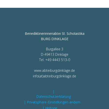
Benediktinerinnenabtei St. Scholastika
BURG DINKLAGE
Burgallee 3
D-49413 Dinklage
Tel. +49 4443 513-0
www.abteiburgdinklage.de
info(at)abteiburgdinklage.de
|
Datenschutzerklärung
| Privatsphäre-Einstellungen ändern
| Historie