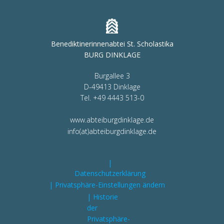
Benediktinerinnenabtei St. Scholastika
BURG DINKLAGE
Burgallee 3
D-49413 Dinklage
Tel. +49 4443 513-0
www.abteiburgdinklage.de
info(at)abteiburgdinklage.de
|
Datenschutzerklärung
| Privatsphäre-Einstellungen ändern
| Historie
der
Privatsphäre-