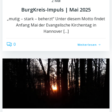
2 Mai
BurgKreis-Impuls | Mai 2025
„mutig – stark – beherzt“ Unter diesem Motto findet
Anfang Mai der Evangelische Kirchentag in
Hannover […]
0
Weiterlesen