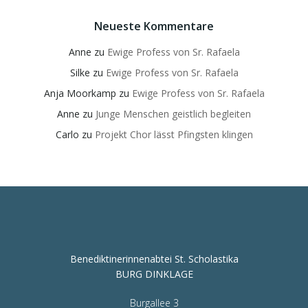
Neueste Kommentare
Anne
zu
Ewige Profess von Sr. Rafaela
Silke
zu
Ewige Profess von Sr. Rafaela
Anja Moorkamp
zu
Ewige Profess von Sr. Rafaela
Anne
zu
Junge Menschen geistlich begleiten
Carlo
zu
Projekt Chor lässt Pfingsten klingen
Benediktinerinnenabtei St. Scholastika
BURG DINKLAGE
Burgallee 3