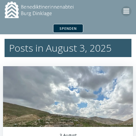
Zum
Inhalt
springen
SPENDEN
Posts in August 3, 2025
3 August