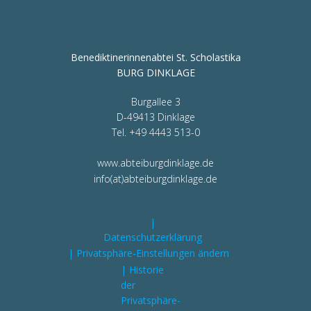
Benediktinerinnenabtei St. Scholastika
BURG DINKLAGE
Burgallee 3
D-49413 Dinklage
Tel. +49 4443 513-0
www.abteiburgdinklage.de
info(at)abteiburgdinklage.de
|
Datenschutzerklärung
| Privatsphäre-Einstellungen ändern
| Historie
der
Privatsphäre-