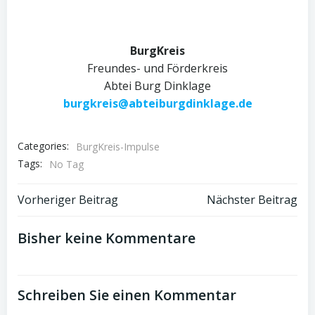
BurgKreis
Freundes- und Förderkreis
Abtei Burg Dinklage
burgkreis@abteiburgdinklage.de
Categories:
BurgKreis-Impulse
Tags:
No Tag
Post
Post
Vorheriger Beitrag
Nächster Beitrag
navigation
navigation
Bisher keine Kommentare
Schreiben Sie einen Kommentar