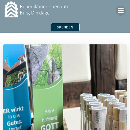
Zum
Inhalt
springen
SPENDEN