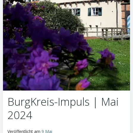
BurgKreis-Impuls | Mai
2024
Veröffentlicht am
9 Mai