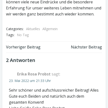
können viele neue Eindrücke und die besondere
Erfahrung für unser weiteres Leben mitnehmen und
wir werden ganz bestimmt auch wieder kommen.
Categories:
Aktuelles
Allgemein
Tags:
No Tag
Post
Post
Vorheriger Beitrag
Nächster Beitrag
navigation
navigation
2 Antworten
Erika Rosa Probst
sagt:
23. Mai 2022 um 21:33 Uhr
Sehr schöner und aufschlussreicher Beitrag! Alles
Gute euch Beiden und natürlich auch dem
gesamten Konvent!