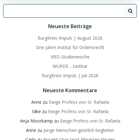
Search
for:
Neueste Beiträge
BurgKreis-Impuls | August 2026
Drei Jahre Institut für Ordensrecht
VBD-Studienwoche
WÜRDE …tastbar
BurgKreis-Impuls | Juli 2026
Neueste Kommentare
Anne
zu
Ewige Profess von Sr. Rafaela
Silke
zu
Ewige Profess von Sr. Rafaela
Anja Moorkamp
zu
Ewige Profess von Sr. Rafaela
Anne
zu
Junge Menschen geistlich begleiten
Carlo
zu
Projekt Chor lässt Pfingsten klingen