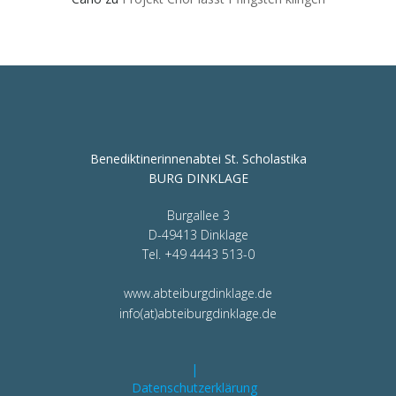
Benediktinerinnenabtei St. Scholastika
BURG DINKLAGE
Burgallee 3
D-49413 Dinklage
Tel. +49 4443 513-0
www.abteiburgdinklage.de
info(at)abteiburgdinklage.de
|
Datenschutzerklärung