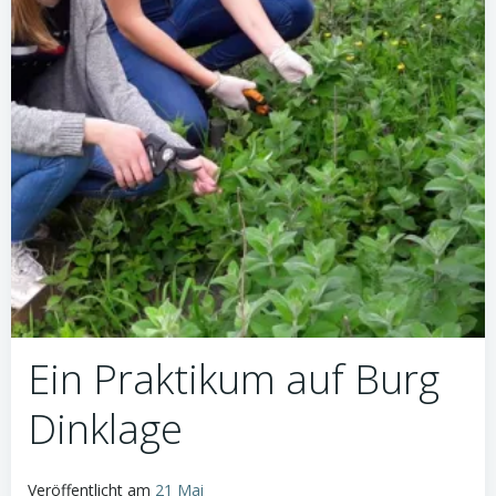
Ein Praktikum auf Burg
Dinklage
Veröffentlicht am
21 Mai