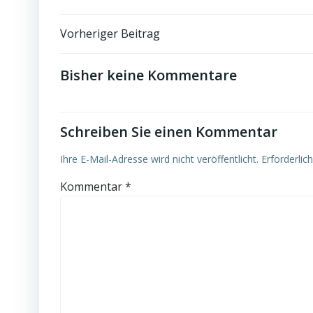
Post
Vorheriger Beitrag
navigation
Bisher keine Kommentare
Schreiben Sie einen Kommentar
Ihre E-Mail-Adresse wird nicht veröffentlicht.
Erforderlic
Kommentar
*