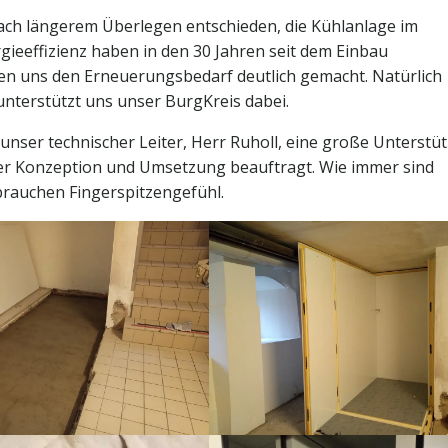
nach längerem Überlegen entschieden, die Kühlanlage im
gieeffizienz haben in den 30 Jahren seit dem Einbau
n uns den Erneuerungsbedarf deutlich gemacht. Natürlich
unterstützt uns unser BurgKreis dabei.
 unser technischer Leiter, Herr Ruholl, eine große Unterstü
er Konzeption und Umsetzung beauftragt. Wie immer sind
rauchen Fingerspitzengefühl.