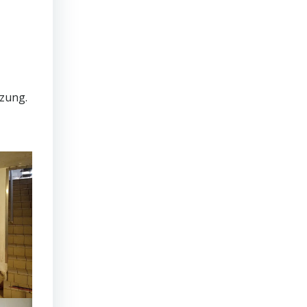
tzung.