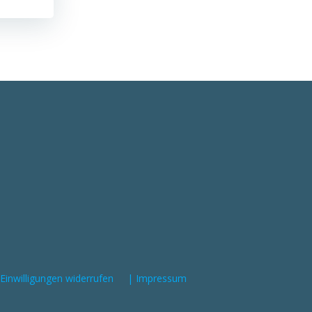
 Einwilligungen widerrufen
| Impressum