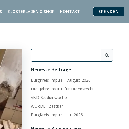
SPENDEN
S
KLOSTERLADEN & SHOP
KONTAKT
Search
for:
Neueste Beiträge
BurgKreis-Impuls | August 2026
Drei Jahre Institut für Ordensrecht
VBD-Studienwoche
WÜRDE …tastbar
BurgKreis-Impuls | Juli 2026
Neueste Kommentare