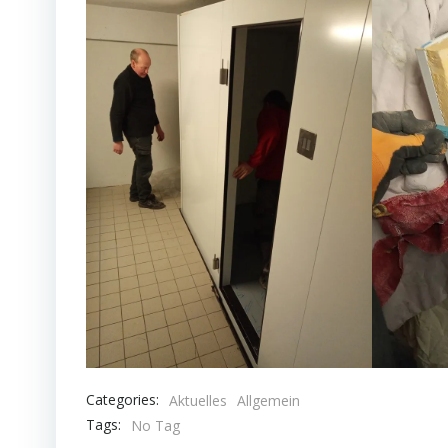
Categories:
Aktuelles
Allgemein
Tags:
No Tag