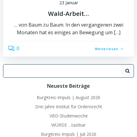
23 Januar
Wald-Arbeit…
… von Baum zu Baum. In den vergangenen zwei
Monaten hat es einiges an Bewegung um […]
0
Weiterlesen
Search
for:
Neueste Beiträge
BurgKreis-Impuls | August 2026
Drei Jahre Institut für Ordensrecht
VBD-Studienwoche
WÜRDE …tastbar
BurgKreis-Impuls | Juli 2026