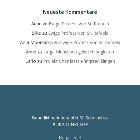
Neueste Kommentare
Anne
zu
Ewige Profess von Sr. Rafaela
Silke
zu
Ewige Profess von Sr. Rafaela
Anja Moorkamp
zu
Ewige Profess von Sr. Rafaela
Anne
zu
Junge Menschen geistlich begleiten
Carlo
zu
Projekt Chor lässt Pfingsten klingen
Benediktinerinnenabtei St. Scholastika
BURG DINKLAGE
Burgallee 3