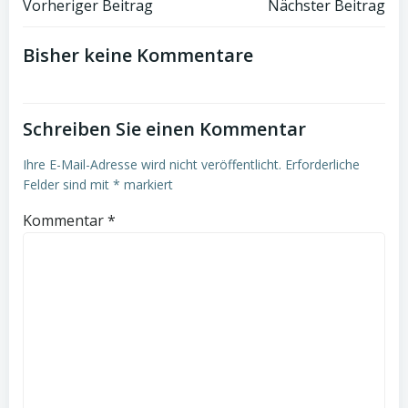
Post
Post
Vorheriger Beitrag
Nächster Beitrag
navigation
navigation
Bisher keine Kommentare
Schreiben Sie einen Kommentar
Ihre E-Mail-Adresse wird nicht veröffentlicht.
Erforderliche
Felder sind mit
*
markiert
Kommentar
*