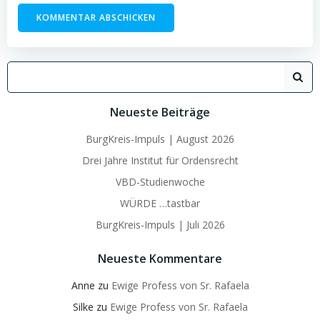
Search
for:
Neueste Beiträge
BurgKreis-Impuls | August 2026
Drei Jahre Institut für Ordensrecht
VBD-Studienwoche
WÜRDE …tastbar
BurgKreis-Impuls | Juli 2026
Neueste Kommentare
Anne
zu
Ewige Profess von Sr. Rafaela
Silke
zu
Ewige Profess von Sr. Rafaela