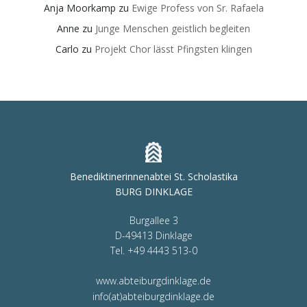
Anja Moorkamp
zu
Ewige Profess von Sr. Rafaela
Anne
zu
Junge Menschen geistlich begleiten
Carlo
zu
Projekt Chor lässt Pfingsten klingen
Benediktinerinnenabtei St. Scholastika
BURG DINKLAGE
Burgallee 3
D-49413 Dinklage
Tel. +49 4443 513-0
www.abteiburgdinklage.de
info(at)abteiburgdinklage.de