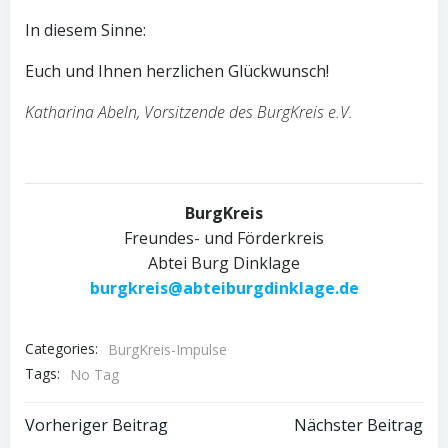
In diesem Sinne:
Euch und Ihnen herzlichen Glückwunsch!
Katharina Abeln, Vorsitzende des BurgKreis e.V.
BurgKreis
Freundes- und Förderkreis
Abtei Burg Dinklage
burgkreis@abteiburgdinklage.de
Categories:
BurgKreis-Impulse
Tags:
No Tag
Post
Post
Vorheriger Beitrag
Nächster Beitrag