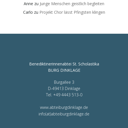
Anne
zu
Junge Menschen geistlich begleiten
Carlo
zu
Projekt Chor lässt Pfingsten klingen
Benediktinerinnenabtei St. Scholastika
BURG DINKLAGE
Burgallee 3
D-49413 Dinklage
Tel. +49 4443 513-0
www.abteiburgdinklage.de
info(at)abteiburgdinklage.de