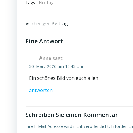
Tags:
No Tag
Post
Vorheriger Beitrag
navigation
Eine Antwort
Anne
sagt:
30. März 2026 um 12:43 Uhr
Ein schönes Bild von euch allen
antworten
Schreiben Sie einen Kommentar
Ihre E-Mail-Adresse wird nicht veröffentlicht.
Erforderlic