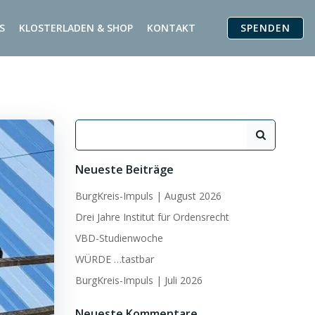
SPENDEN
S
KLOSTERLADEN & SHOP
KONTAKT
Search
for:
Neueste Beiträge
BurgKreis-Impuls | August 2026
Drei Jahre Institut für Ordensrecht
VBD-Studienwoche
WÜRDE …tastbar
BurgKreis-Impuls | Juli 2026
Neueste Kommentare