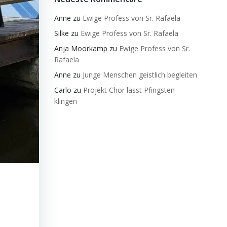
Anne
zu
Ewige Profess von Sr. Rafaela
Silke
zu
Ewige Profess von Sr. Rafaela
Anja Moorkamp
zu
Ewige Profess von Sr.
Rafaela
Anne
zu
Junge Menschen geistlich begleiten
Carlo
zu
Projekt Chor lässt Pfingsten
klingen