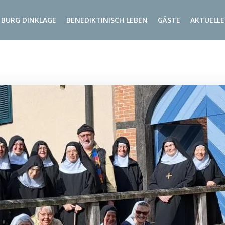
BURG DINKLAGE
BENEDIKTINISCH LEBEN
GÄSTE
AKTUELLE