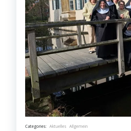
Categories:
Aktuelles
Allgemein