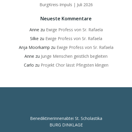
BurgKreis-Impuls | Juli 2026
Neueste Kommentare
Anne
zu
Ewige Profess von Sr. Rafaela
Silke
zu
Ewige Profess von Sr. Rafaela
Anja Moorkamp
zu
Ewige Profess von Sr. Rafaela
Anne
zu
Junge Menschen geistlich begleiten
Carlo
zu
Projekt Chor lässt Pfingsten klingen
Benediktinerinnenabtei St. Scholastika
BURG DINKLAGE