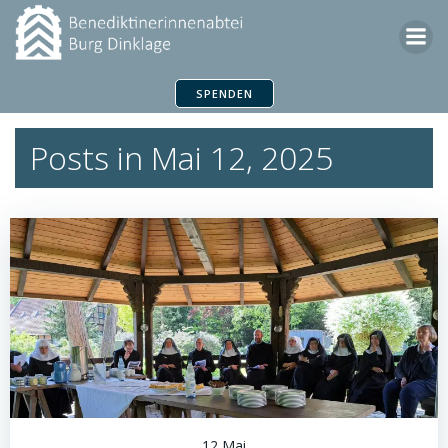
Zum
Inhalt
springen
SPENDEN
Posts in Mai 12, 2025
12 Mai