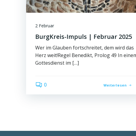
2 Februar
BurgKreis-Impuls | Februar 2025
Wer im Glauben fortschreitet, dem wird das
Herz weit!Regel Benedikt, Prolog 49 In eine
Gottesdienst im […]
0
Weiterlesen