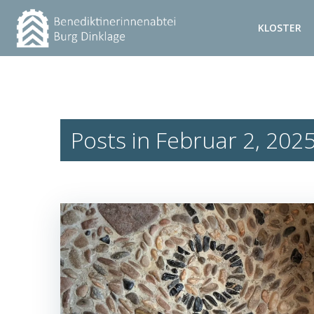
Zum
Inhalt
KLOSTER
springen
Posts in Februar 2, 202