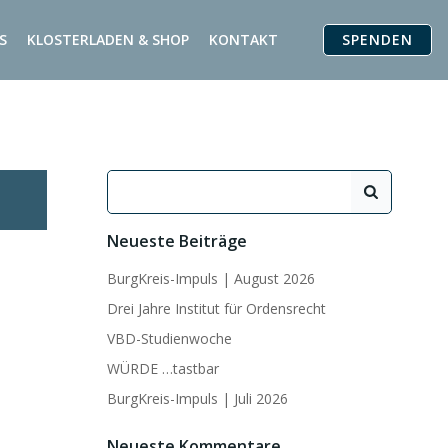
SPENDEN
S
KLOSTERLADEN & SHOP
KONTAKT
Search
for:
Neueste Beiträge
BurgKreis-Impuls | August 2026
Drei Jahre Institut für Ordensrecht
VBD-Studienwoche
WÜRDE …tastbar
BurgKreis-Impuls | Juli 2026
Neueste Kommentare