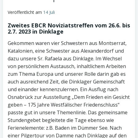
Veröffentlicht am
14 Juli
Zweites EBCR Noviziatstreffen vom 26.6. bis
2.7. 2023 in Dinklage
Gekommen waren vier Schwestern aus Montserrat,
Katalonien, eine Schwester aus Alexanderdorf und
dazu unsere Sr. Rafaela aus Dinklage. Im Wechsel
von persönlichem Austausch, inhaltlichem Arbeiten
zum Thema Europa und unserer Rolle darin gab es
auch ausreichend Zeit, die Dinklager Gemeinschaft
und einander kennenzulernen. Ein Ausflug nach
Osnabrück zur Ausstellung „Dem Frieden ein Gesicht
geben – 175 Jahre Westfälischer Friedenschluss“
passte gut in unsere Themenlinie. Das gemeinsame
Stundengebet begleitete die Tage ebenso wie
Ferienelemente: z.B. Baden im Dümmer See. Nach
einer Pilgertour von Damme nach Dinklage auf den