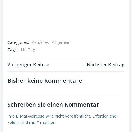
Categories:
Aktuelles
Allgemein
Tags:
No Tag
Post
Post
Vorheriger Beitrag
Nächster Beitrag
navigation
navigation
Bisher keine Kommentare
Schreiben Sie einen Kommentar
Ihre E-Mail-Adresse wird nicht veröffentlicht.
Erforderliche
Felder sind mit
*
markiert