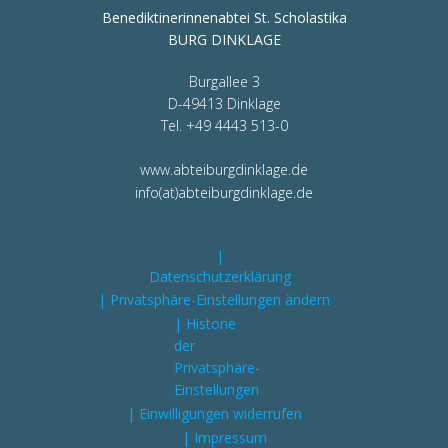
Benediktinerinnenabtei St. Scholastika
BURG DINKLAGE
Burgallee 3
D-49413 Dinklage
Tel. +49 4443 513-0
www.abteiburgdinklage.de
info(at)abteiburgdinklage.de
|
Datenschutzerklärung
| Privatsphäre-Einstellungen ändern
| Historie
der
Privatsphäre-
Einstellungen
| Einwilligungen widerrufen
| Impressum