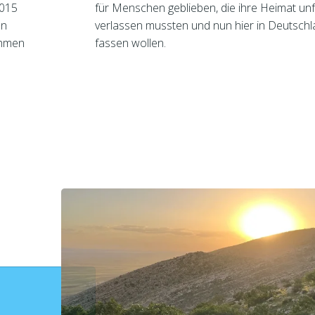
2015
für Menschen geblieben, die ihre Heimat unfr
en
verlassen mussten und nun hier in Deutsch
ahmen
fassen wollen.