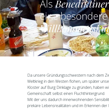
Als
Benediktine
eine besondere
Willkommenskul
Da unsere Gründungsschwestern nach dem Zw
Weltkrieg in den Westen flohen, um später unse
Kloster auf Burg Dinklage zu gründen, haben wi
Gemeinschaft selbst einen Fluchthintergrund.
Mit der uns dadurch innenwohnenden Sensibilit
prekäre Lebensrealitäten und im Erkennen der