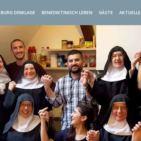
BURG DINKLAGE
BENEDIKTINISCH LEBEN
GÄSTE
AKTUELLE