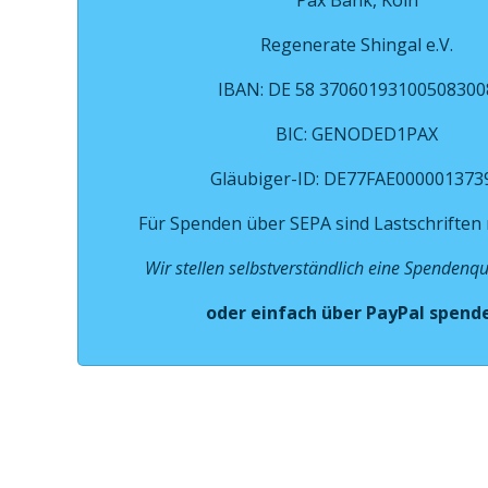
Regenerate Shingal e.V.
IBAN: DE 58 37060193100508300
BIC: GENODED1PAX
Gläubiger-ID: DE77FAE000001373
Für Spenden über SEPA sind Lastschriften
Wir stellen selbstverständlich eine Spendenqu
oder einfach über PayPal spend