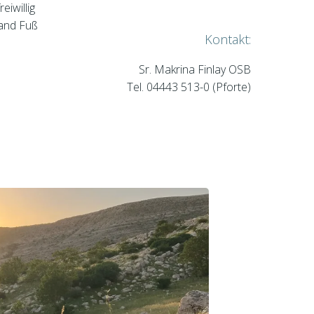
eiwillig
land Fuß
Kontakt:
Sr. Makrina Finlay OSB
Tel. 04443 513-0 (Pforte)