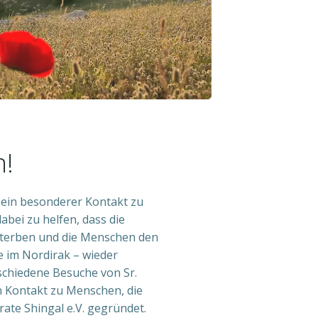
!
h ein besonderer Kontakt zu
abei zu helfen, dass die
ssterben und die Menschen den
e im Nordirak – wieder
chiedene Besuche von Sr.
n Kontakt zu Menschen, die
rate Shingal e.V. gegründet.