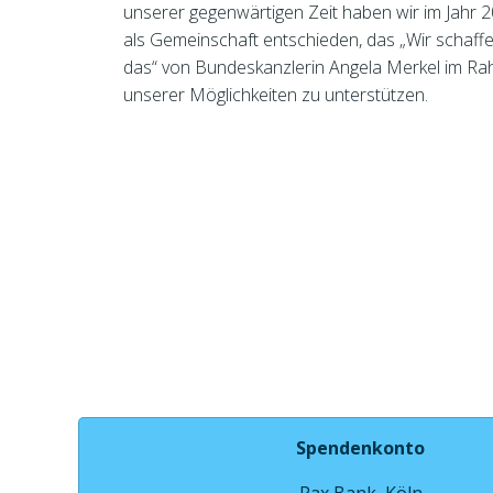
unserer gegenwärtigen Zeit haben wir im Jahr 
als Gemeinschaft entschieden, das „Wir schaff
das“ von Bundeskanzlerin Angela Merkel im R
unserer Möglichkeiten zu unterstützen.
Spendenkonto
Pax Bank, Köln