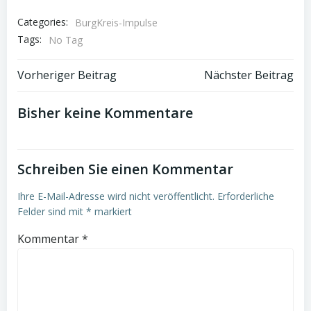
Categories:
BurgKreis-Impulse
Tags:
No Tag
Post
Post
Vorheriger Beitrag
Nächster Beitrag
navigation
navigation
Bisher keine Kommentare
Schreiben Sie einen Kommentar
Ihre E-Mail-Adresse wird nicht veröffentlicht.
Erforderliche
Felder sind mit
*
markiert
Kommentar
*