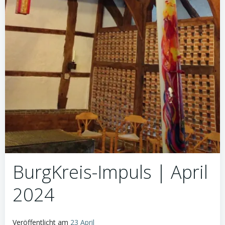
BurgKreis-Impuls | April
2024
Veröffentlicht am
23 April