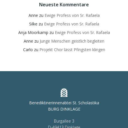
Neueste Kommentare
Anne
zu
Ewige Profess von Sr. Rafaela
Silke
zu
Ewige Profess von Sr. Rafaela
Anja Moorkamp
zu
Ewige Profess von Sr. Rafaela
Anne
zu
Junge Menschen geistlich begleiten
Carlo
zu
Projekt Chor lässt Pfingsten klingen
Benediktinerinnenabtei St. Scholastika
BURG DINKLAGE
Burgallee 3
D-49413 Dinklage