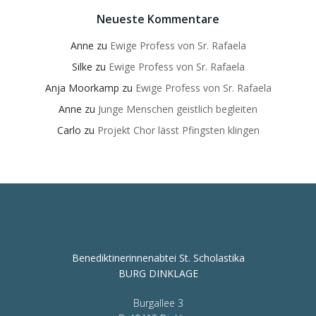
Neueste Kommentare
Anne
zu
Ewige Profess von Sr. Rafaela
Silke
zu
Ewige Profess von Sr. Rafaela
Anja Moorkamp
zu
Ewige Profess von Sr. Rafaela
Anne
zu
Junge Menschen geistlich begleiten
Carlo
zu
Projekt Chor lässt Pfingsten klingen
Benediktinerinnenabtei St. Scholastika
BURG DINKLAGE
Burgallee 3