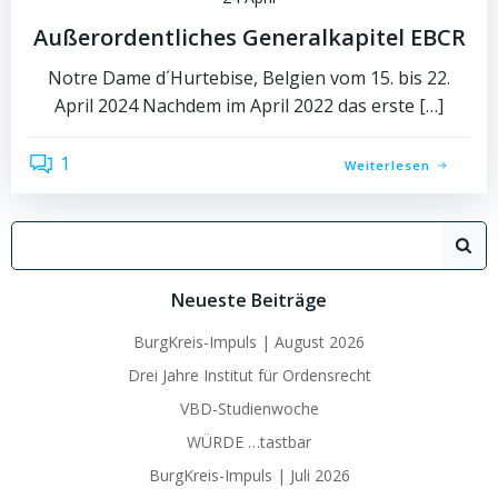
Außerordentliches Generalkapitel EBCR
Notre Dame d´Hurtebise, Belgien vom 15. bis 22.
April 2024 Nachdem im April 2022 das erste […]
1
Weiterlesen
Search
for:
Neueste Beiträge
BurgKreis-Impuls | August 2026
Drei Jahre Institut für Ordensrecht
VBD-Studienwoche
WÜRDE …tastbar
BurgKreis-Impuls | Juli 2026