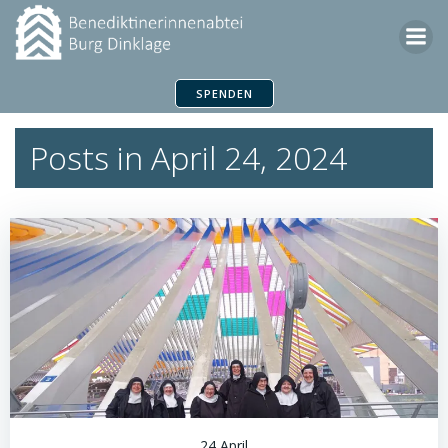
Zum
Inhalt
springen
SPENDEN
Posts in April 24, 2024
24 April