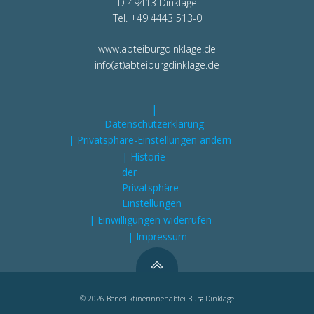
D-49413 Dinklage
Tel. +49 4443 513-0
www.abteiburgdinklage.de
info(at)abteiburgdinklage.de
|
Datenschutzerklärung
| Privatsphäre-Einstellungen ändern
| Historie
der
Privatsphäre-
Einstellungen
| Einwilligungen widerrufen
| Impressum
© 2026 Benediktinerinnenabtei Burg Dinklage