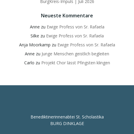
BurgKreis-Impuls | Juli 2026
Neueste Kommentare
Anne
zu
Ewige Profess von Sr. Rafaela
Silke
zu
Ewige Profess von Sr. Rafaela
Anja Moorkamp
zu
Ewige Profess von Sr. Rafaela
Anne
zu
Junge Menschen geistlich begleiten
Carlo
zu
Projekt Chor lässt Pfingsten klingen
Benediktinerinnenabtei St. Scholastika
BURG DINKLAGE