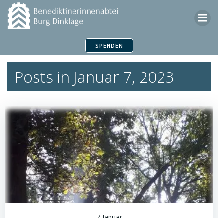
Zum
Inhalt
springen
SPENDEN
Posts in Januar 7, 2023
7 Januar