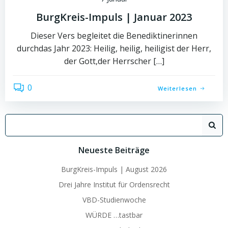
BurgKreis-Impuls | Januar 2023
Dieser Vers begleitet die Benediktinerinnen
durchdas Jahr 2023: Heilig, heilig, heiligist der Herr,
der Gott,der Herrscher […]
0
Weiterlesen
Search
for:
Neueste Beiträge
BurgKreis-Impuls | August 2026
Drei Jahre Institut für Ordensrecht
VBD-Studienwoche
WÜRDE …tastbar