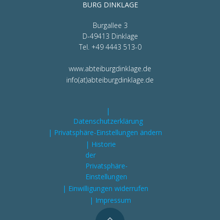
BURG DINKLAGE
Burgallee 3
D-49413 Dinklage
Tel. +49 4443 513-0
www.abteiburgdinklage.de
info(at)abteiburgdinklage.de
|
Datenschutzerklärung
| Privatsphäre-Einstellungen ändern
| Historie
der
Privatsphäre-
Einstellungen
| Einwilligungen widerrufen
| Impressum