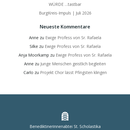
WÜRDE …tastbar
BurgKreis-Impuls | Juli 2026
Neueste Kommentare
Anne
zu
Ewige Profess von Sr. Rafaela
Silke
zu
Ewige Profess von Sr. Rafaela
Anja Moorkamp
zu
Ewige Profess von Sr. Rafaela
Anne
zu
Junge Menschen geistlich begleiten
Carlo
zu
Projekt Chor lässt Pfingsten klingen
Benediktinerinnenabtei St. Scholastika