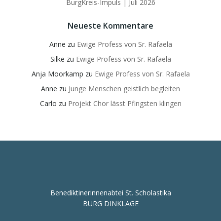
BurgKreis-Impuls | Juli 2026
Neueste Kommentare
Anne
zu
Ewige Profess von Sr. Rafaela
Silke
zu
Ewige Profess von Sr. Rafaela
Anja Moorkamp
zu
Ewige Profess von Sr. Rafaela
Anne
zu
Junge Menschen geistlich begleiten
Carlo
zu
Projekt Chor lässt Pfingsten klingen
Benediktinerinnenabtei St. Scholastika
BURG DINKLAGE