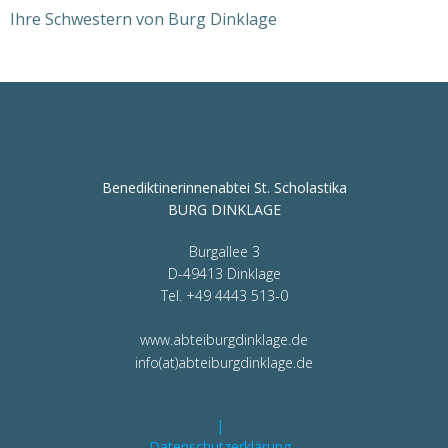
Ihre Schwestern von Burg Dinklage
Benediktinerinnenabtei St. Scholastika
BURG DINKLAGE
Burgallee 3
D-49413 Dinklage
Tel. +49 4443 513-0
www.abteiburgdinklage.de
info(at)abteiburgdinklage.de
|
Datenschutzerklärung