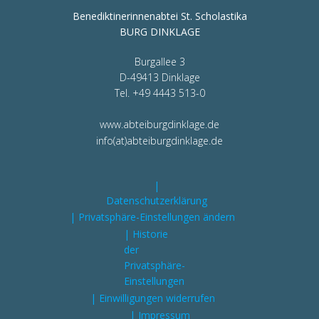
Benediktinerinnenabtei St. Scholastika
BURG DINKLAGE
Burgallee 3
D-49413 Dinklage
Tel. +49 4443 513-0
www.abteiburgdinklage.de
info(at)abteiburgdinklage.de
|
Datenschutzerklärung
| Privatsphäre-Einstellungen ändern
| Historie
der
Privatsphäre-
Einstellungen
| Einwilligungen widerrufen
| Impressum