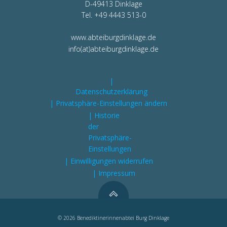
D-49413 Dinklage
Tel. +49 4443 513-0
www.abteiburgdinklage.de
info(at)abteiburgdinklage.de
|
Datenschutzerklärung
| Privatsphäre-Einstellungen ändern
| Historie
der
Privatsphäre-
Einstellungen
| Einwilligungen widerrufen
| Impressum
© 2026 Benediktinerinnenabtei Burg Dinklage