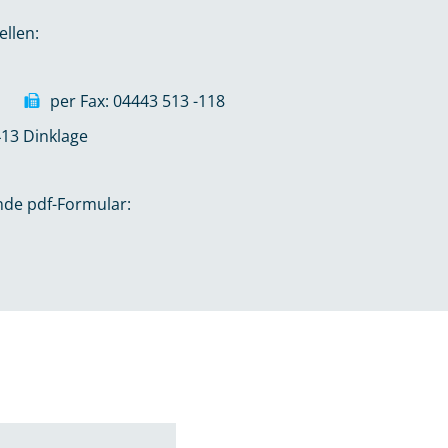
ellen:
per Fax: 04443 513 -118
413 Dinklage
ende pdf-Formular: