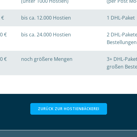
(unter 1000 Hostien)
(per Post Mo
 €
bis ca. 12.000 Hostien
1 DHL-Paket
0 €
bis ca. 24.000 Hostien
2 DHL-Pakete
Bestellungen
0 €
noch größere Mengen
3+ DHL-Paket
großen Best
ZURÜCK ZUR HOSTIENBÄCKEREI