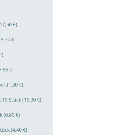
17,50 €)
9,30 €)
€)
,96 €)
ck (1,20 €)
10 Stück (16,00 €)
 (0,80 €)
ück (4,40 €)