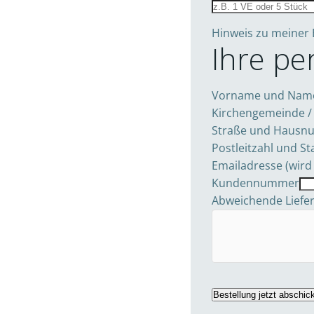
Hinweis zu meiner 
Ihre pe
Vorname und Na
Kirchengemeinde /
Straße und Haus
Postleitzahl und S
Emailadresse (wird
Kundennummer
Abweichende Liefe
Bestellung jetzt abschic