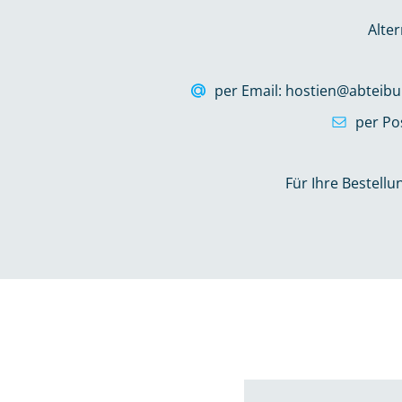
Alter
per Email: hostien@abteibu
per Po
Für Ihre Bestellu