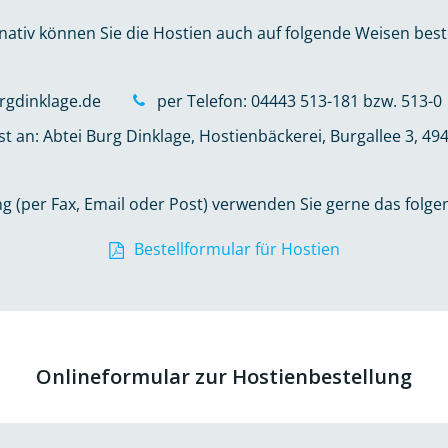
nativ können Sie die Hostien auch auf folgende Weisen best
rgdinklage.de
per Telefon: 04443 513-181 bzw. 513-0
st an: Abtei Burg Dinklage, Hostienbäckerei, Burgallee 3, 49
ng (per Fax, Email oder Post) verwenden Sie gerne das folg
Bestellformular für Hostien
Onlineformular zur Hostienbestellung