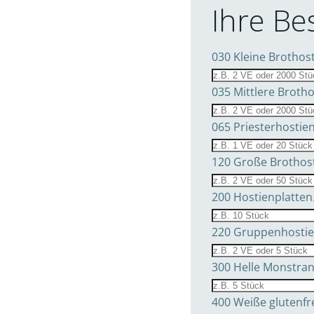
Ihre Be
030 Kleine Brothost
035 Mittlere Brotho
065 Priesterhostien
120 Große Brothosti
200 Hostienplatten.
220 Gruppenhostien 
300 Helle Monstranz
400 Weiße glutenfre