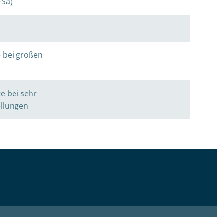
-Sa)
 bei großen
e bei sehr
ellungen