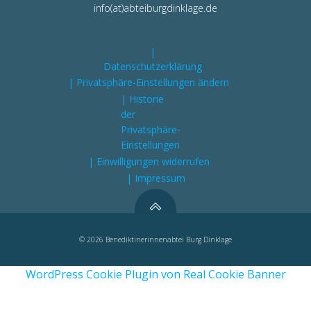
info(at)abteiburgdinklage.de
|
Datenschutzerklärung
| Privatsphäre-Einstellungen ändern
| Historie
der
Privatsphäre-
Einstellungen
| Einwilligungen widerrufen
| Impressum
© 2026 Benediktinerinnenabtei Burg Dinklage
WordPress Cookie Plugin von Real Cookie Banner