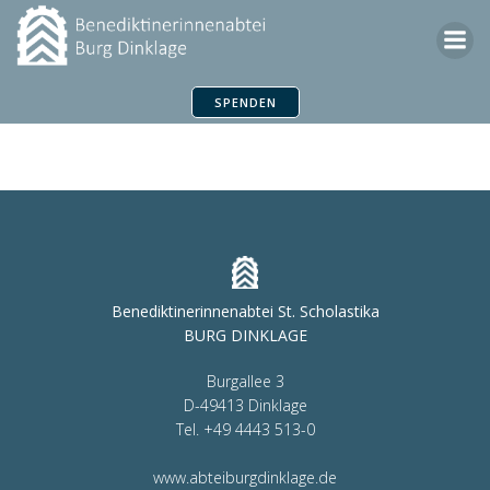
Zum
Inhalt
springen
SPENDEN
Benediktinerinnenabtei St. Scholastika
BURG DINKLAGE
Burgallee 3
D-49413 Dinklage
Tel. +49 4443 513-0
www.abteiburgdinklage.de